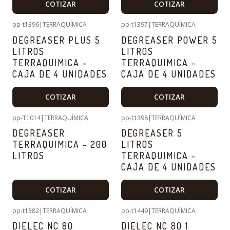
COTIZAR
COTIZAR
pp-t1396
|
TERRAQUÍMICA
pp-t1397
|
TERRAQUÍMICA
DEGREASER PLUS 5
DEGREASER POWER 5
LITROS
LITROS
TERRAQUIMICA -
TERRAQUIMICA -
CAJA DE 4 UNIDADES
CAJA DE 4 UNIDADES
COTIZAR
COTIZAR
pp-T1014
|
TERRAQUÍMICA
pp-t1398
|
TERRAQUÍMICA
DEGREASER
DEGREASER 5
TERRAQUIMICA - 200
LITROS
LITROS
TERRAQUIMICA -
CAJA DE 4 UNIDADES
COTIZAR
COTIZAR
pp-t1382
|
TERRAQUÍMICA
pp-t1449
|
TERRAQUÍMICA
DIELEC NC 80
DIELEC NC 80 1