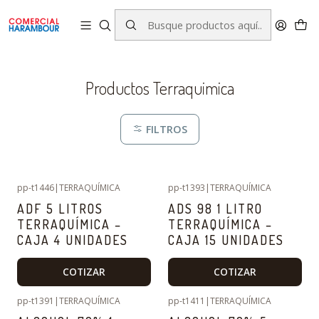
contacto@comercialharambour.cl
Inicio
Catálogo
Productos Terraquimica
Productos Terraquimica
FILTROS
pp-t1446
|
TERRAQUÍMICA
pp-t1393
|
TERRAQUÍMICA
ADF 5 LITROS
ADS 98 1 LITRO
TERRAQUÍMICA –
TERRAQUÍMICA –
CAJA 4 UNIDADES
CAJA 15 UNIDADES
COTIZAR
COTIZAR
pp-t1391
|
TERRAQUÍMICA
pp-t1411
|
TERRAQUÍMICA