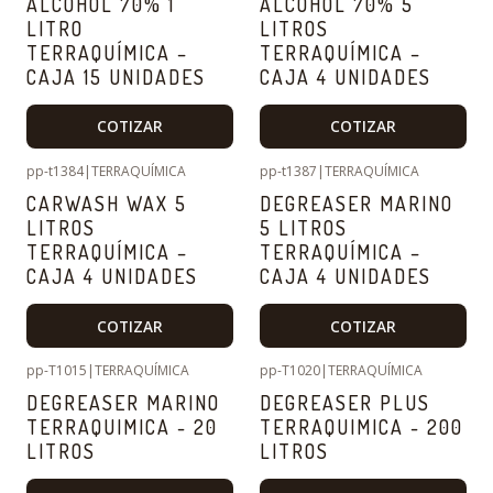
ALCOHOL 70% 1
ALCOHOL 70% 5
LITRO
LITROS
TERRAQUÍMICA –
TERRAQUÍMICA –
CAJA 15 UNIDADES
CAJA 4 UNIDADES
COTIZAR
COTIZAR
pp-t1384
|
TERRAQUÍMICA
pp-t1387
|
TERRAQUÍMICA
CARWASH WAX 5
DEGREASER MARINO
LITROS
5 LITROS
TERRAQUÍMICA –
TERRAQUÍMICA –
CAJA 4 UNIDADES
CAJA 4 UNIDADES
COTIZAR
COTIZAR
pp-T1015
|
TERRAQUÍMICA
pp-T1020
|
TERRAQUÍMICA
DEGREASER MARINO
DEGREASER PLUS
TERRAQUIMICA - 20
TERRAQUIMICA - 200
LITROS
LITROS