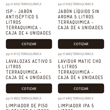
pp-t1439
|
TERRAQUÍMICA
pp-t1500
|
TERRAQUÍMICA
ISP - JABÓN
JABÓN LÍQUIDO SIN
ANTISÉPTICO 5
AROMA 5 LITROS
LITROS
TERRAQUIMICA -
TERRAQUIMICA -
CAJA DE 4 UNIDADES
CAJA DE 4 UNIDADES
COTIZAR
COTIZAR
pp-t1419
|
TERRAQUÍMICA
pp-t1466
|
TERRAQUÍMICA
LAVALOZAS ACTIVO 5
LAVIDUR MATIC CHD
LITROS
5 LITROS
TERRAQUIMICA -
TERRAQUIMICA -
CAJA DE 4 UNIDADES
CAJA DE 4 UNIDADES
COTIZAR
COTIZAR
pp-t1480
|
TERRAQUÍMICA
pp-t1440
|
TERRAQUÍMICA
LIMPIADOR DE PISO
LIMPIADOR IPA 5