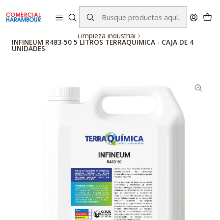
contacto@comercialharambour.cl
Inicio
Catálogo
Productos Terraquimica
Limpieza Industrial
INFINEUM R483-50 5 LITROS TERRAQUIMICA - CAJA DE 4
UNIDADES