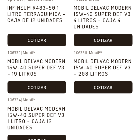
INFINEUM R483-50 1
MOBIL DELVAC MODERN
LITRO TERRAQUIMICA -
15W-40 SUPER DEF V3
CAJA DE 12 UNIDADES
4 LITROS – CAJA 4
UNIDADES
COTIZAR
COTIZAR
106332
|
Mobil™
106336
|
Mobil™
MOBIL DELVAC MODERN
MOBIL DELVAC MODERN
15W-40 SUPER DEF V3
15W-40 SUPER DEF V3
– 19 LITROS
– 208 LITROS
COTIZAR
COTIZAR
106334
|
Mobil™
MOBIL DELVAC MODERN
15W-40 SUPER DEF V3
1 LITRO – CAJA 12
UNIDADES