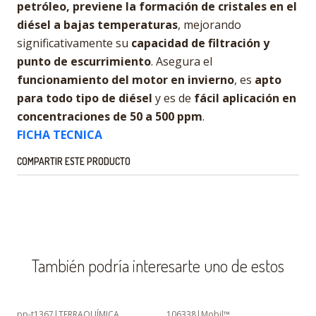
petróleo, previene la formación de cristales en el
diésel a bajas temperaturas
, mejorando
significativamente su
capacidad de filtración y
punto de escurrimiento
. Asegura el
funcionamiento del motor en invierno
, es
apto
para todo tipo de diésel
y es de
fácil aplicación en
concentraciones de 50 a 500 ppm
.
FICHA TECNICA
COMPARTIR ESTE PRODUCTO
También podría interesarte uno de estos
pp-t1367
|
TERRAQUÍMICA
106338
|
Mobil™