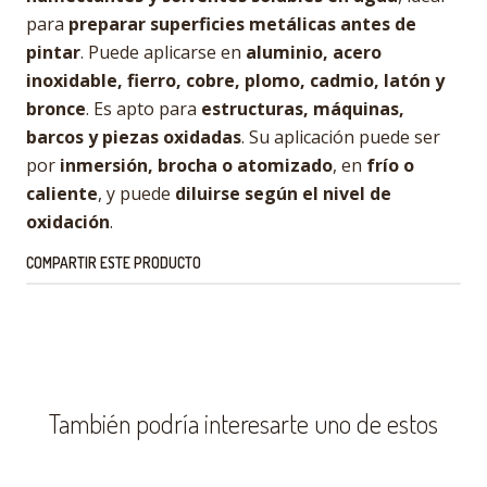
para
preparar superficies metálicas antes de
pintar
. Puede aplicarse en
aluminio, acero
inoxidable, fierro, cobre, plomo, cadmio, latón y
bronce
. Es apto para
estructuras, máquinas,
barcos y piezas oxidadas
. Su aplicación puede ser
por
inmersión, brocha o atomizado
, en
frío o
caliente
, y puede
diluirse según el nivel de
oxidación
.
COMPARTIR ESTE PRODUCTO
También podría interesarte uno de estos