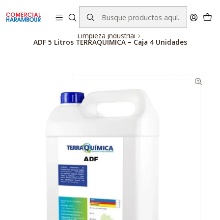
contacto@comercialharambour.cl
Inicio
Catálogo
Productos Terraquimica
Limpieza Industrial
ADF 5 Litros TERRAQUÍMICA – Caja 4 Unidades