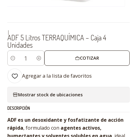
|
ADF 5 Litros TERRAQUÍMICA – Caja 4
Unidades
COTIZAR
Cantidad
Agregar a la lista de favoritos
Mostrar stock de ubicaciones
DESCRIPCIÓN
ADF es un desoxidante y fosfatizante de acción
rápida
, formulado con
agentes activos,
humectantes y solventes solubles en agua
, ideal