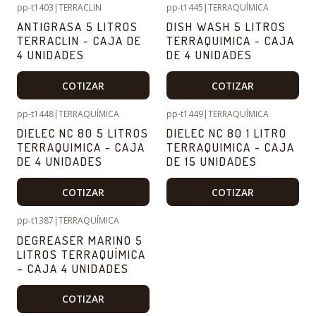
pp-t1403
|
TERRACLIN
pp-t1445
|
TERRAQUÍMICA
ANTIGRASA 5 LITROS
DISH WASH 5 LITROS
TERRACLIN - CAJA DE
TERRAQUIMICA - CAJA
4 UNIDADES
DE 4 UNIDADES
COTIZAR
COTIZAR
pp-t1448
|
TERRAQUÍMICA
pp-t1449
|
TERRAQUÍMICA
DIELEC NC 80 5 LITROS
DIELEC NC 80 1 LITRO
TERRAQUIMICA - CAJA
TERRAQUIMICA - CAJA
DE 4 UNIDADES
DE 15 UNIDADES
COTIZAR
COTIZAR
pp-t1387
|
TERRAQUÍMICA
DEGREASER MARINO 5
LITROS TERRAQUÍMICA
– CAJA 4 UNIDADES
COTIZAR