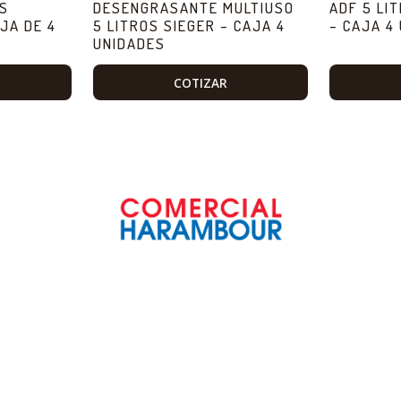
OS
DESENGRASANTE MULTIUSO
ADF 5 LI
JA DE 4
5 LITROS SIEGER – CAJA 4
– CAJA 4
UNIDADES
COTIZAR