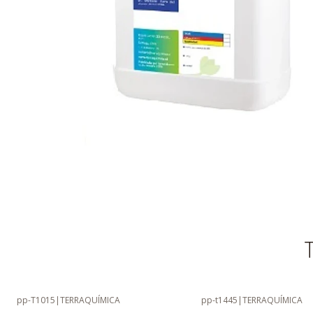
T
pp-T1015
|
TERRAQUÍMICA
pp-t1445
|
TERRAQUÍMICA