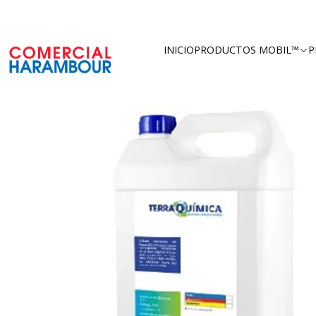
Inicio
Catálogo
Productos 
INICIO
PRODUCTOS MOBIL™
P