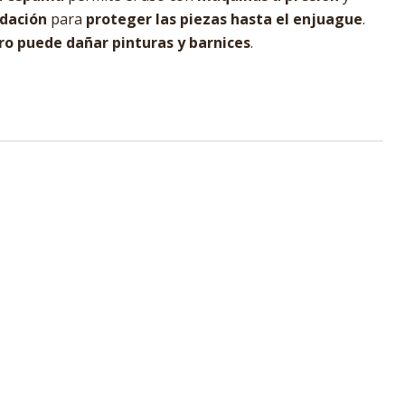
idación
para
proteger las piezas hasta el enjuague
.
ro puede dañar pinturas y barnices
.