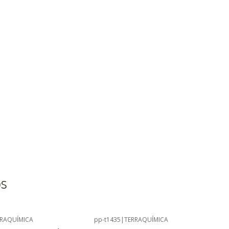
os
RRAQUÍMICA
pp-t1435
|
TERRAQUÍMICA