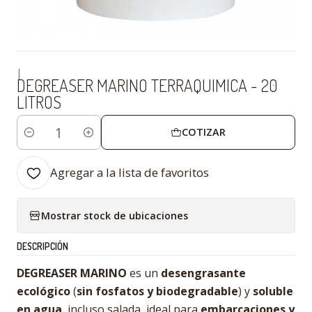
|
DEGREASER MARINO TERRAQUIMICA - 20
LITROS
COTIZAR
Cantidad
Agregar a la lista de favoritos
Mostrar stock de ubicaciones
DESCRIPCIÓN
DEGREASER MARINO
es un
desengrasante
ecológico
(
sin fosfatos y biodegradable
) y
soluble
en agua
, incluso salada, ideal para
embarcaciones y