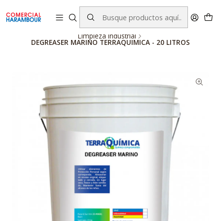
contacto@comercialharambour.cl
Inicio
Catálogo
Productos Terraquimica
Limpieza Industrial
DEGREASER MARINO TERRAQUIMICA - 20 LITROS