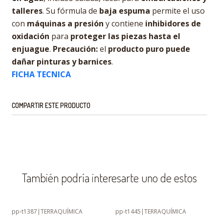
talleres
. Su fórmula de
baja espuma
permite el uso
con
máquinas a presión
y contiene
inhibidores de
oxidación
para
proteger las piezas hasta el
enjuague
.
Precaución:
el
producto puro puede
dañar pinturas y barnices
.
FICHA TECNICA
COMPARTIR ESTE PRODUCTO
También podría interesarte uno de estos
pp-t1387
|
TERRAQUÍMICA
pp-t1445
|
TERRAQUÍMICA