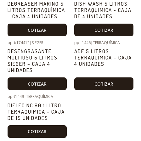
DEGREASER MARINO 5
DISH WASH 5 LITROS
LITROS TERRAQUÍMICA
TERRAQUIMICA - CAJA
– CAJA 4 UNIDADES
DE 4 UNIDADES
COTIZAR
COTIZAR
pp-b174412
|
SIEGER
pp-t1446
|
TERRAQUÍMICA
DESENGRASANTE
ADF 5 LITROS
MULTIUSO 5 LITROS
TERRAQUÍMICA – CAJA
SIEGER – CAJA 4
4 UNIDADES
UNIDADES
COTIZAR
COTIZAR
pp-t1449
|
TERRAQUÍMICA
DIELEC NC 80 1 LITRO
TERRAQUIMICA - CAJA
DE 15 UNIDADES
COTIZAR