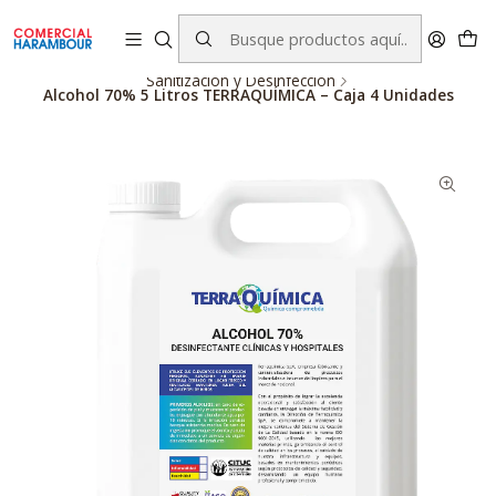
contacto@comercialharambour.cl
Inicio
Catálogo
Productos Terraquimica
Sanitización y Desinfección
Alcohol 70% 5 Litros TERRAQUÍMICA – Caja 4 Unidades