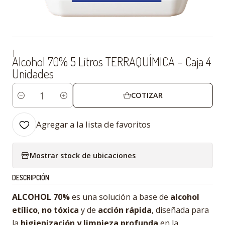
|
Alcohol 70% 5 Litros TERRAQUÍMICA – Caja 4
Unidades
COTIZAR
Cantidad
Agregar a la lista de favoritos
Mostrar stock de ubicaciones
DESCRIPCIÓN
ALCOHOL 70%
es una solución a base de
alcohol
etílico
,
no tóxica
y de
acción rápida
, diseñada para
la
higienización y limpieza profunda
en la