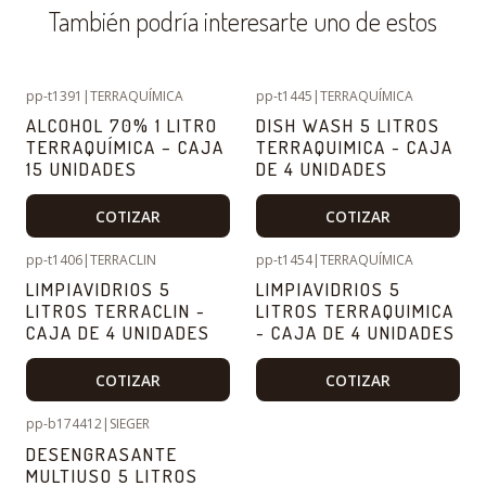
También podría interesarte uno de estos
pp-t1391
|
TERRAQUÍMICA
pp-t1445
|
TERRAQUÍMICA
ALCOHOL 70% 1 LITRO
DISH WASH 5 LITROS
TERRAQUÍMICA – CAJA
TERRAQUIMICA - CAJA
15 UNIDADES
DE 4 UNIDADES
COTIZAR
COTIZAR
pp-t1406
|
TERRACLIN
pp-t1454
|
TERRAQUÍMICA
LIMPIAVIDRIOS 5
LIMPIAVIDRIOS 5
LITROS TERRACLIN -
LITROS TERRAQUIMICA
CAJA DE 4 UNIDADES
- CAJA DE 4 UNIDADES
COTIZAR
COTIZAR
pp-b174412
|
SIEGER
DESENGRASANTE
MULTIUSO 5 LITROS