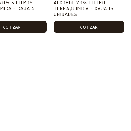
70% 5 LITROS
ALCOHOL 70% 1 LITRO
MICA – CAJA 4
TERRAQUÍMICA – CAJA 15
S
UNIDADES
COTIZAR
COTIZAR