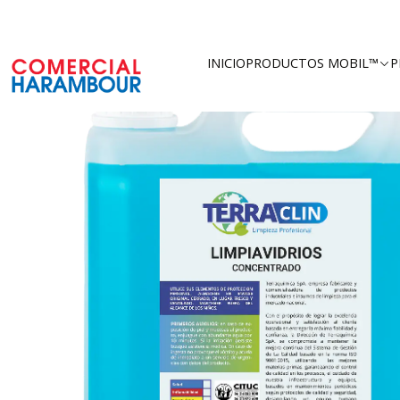
Inicio
Catálogo
Productos 
INICIO
PRODUCTOS MOBIL™
P