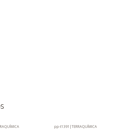
os
RRAQUÍMICA
pp-t1391
|
TERRAQUÍMICA