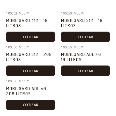
100563
|
Mobil™
100559
|
Mobil™
MOBILGARD 412 - 19
MOBILGARD 312 - 19
LITROS
LITROS
COTIZAR
COTIZAR
100560
|
Mobil™
100555
|
Mobil™
MOBILGARD 312 - 208
MOBILGARD ADL 40 -
LITROS
19 LITROS
COTIZAR
COTIZAR
100556
|
Mobil™
MOBILGARD ADL 40 -
208 LITROS
COTIZAR