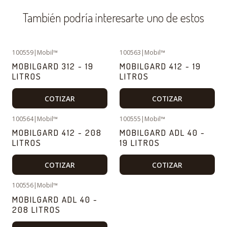
También podría interesarte uno de estos
100559
|
Mobil™
100563
|
Mobil™
MOBILGARD 312 - 19
MOBILGARD 412 - 19
LITROS
LITROS
COTIZAR
COTIZAR
100564
|
Mobil™
100555
|
Mobil™
MOBILGARD 412 - 208
MOBILGARD ADL 40 -
LITROS
19 LITROS
COTIZAR
COTIZAR
100556
|
Mobil™
MOBILGARD ADL 40 -
208 LITROS