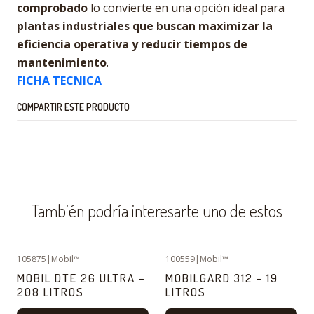
comprobado
lo convierte en una opción ideal para
plantas industriales que buscan maximizar la
eficiencia operativa y reducir tiempos de
mantenimiento
.
FICHA TECNICA
COMPARTIR ESTE PRODUCTO
También podría interesarte uno de estos
105875
|
Mobil™
100559
|
Mobil™
MOBIL DTE 26 ULTRA –
MOBILGARD 312 - 19
208 LITROS
LITROS