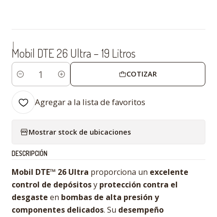
|
Mobil DTE 26 Ultra – 19 Litros
COTIZAR
Cantidad
Agregar a la lista de favoritos
Mostrar stock de ubicaciones
DESCRIPCIÓN
Mobil DTE™ 26 Ultra
proporciona un
excelente
control de depósitos
y
protección contra el
desgaste
en
bombas de alta presión y
componentes delicados
. Su
desempeño