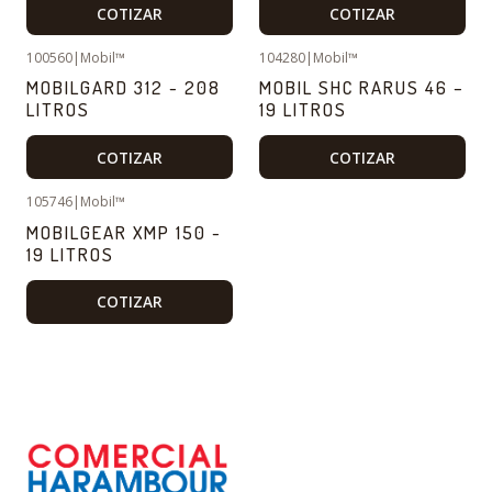
COTIZAR
COTIZAR
100560
|
Mobil™
104280
|
Mobil™
MOBILGARD 312 - 208
MOBIL SHC RARUS 46 –
LITROS
19 LITROS
COTIZAR
COTIZAR
105746
|
Mobil™
MOBILGEAR XMP 150 -
19 LITROS
COTIZAR