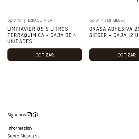
pp-t1454
|
TERRAQUÍMICA
pp-b174368
|
SIEGER
LIMPIAVIDRIOS 5 LITROS
GRASA ADHESIVA 2
TERRAQUIMICA - CAJA DE 4
SIEGER – CAJA 12 
UNIDADES
COTIZAR
COTIZAR
Síguenos
Información
Sobre Nosotros