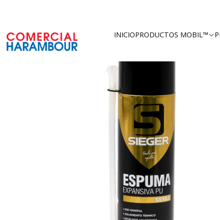
Inicio
INICIO
PRODUCTOS MOBIL™
P