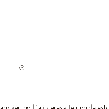
ambién podría interesarte uno de est