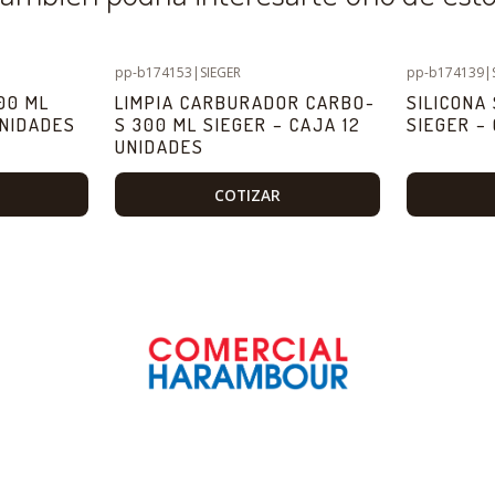
pp-b174153
|
SIEGER
pp-b174139
|
00 ML
LIMPIA CARBURADOR CARBO-
SILICONA
UNIDADES
S 300 ML SIEGER – CAJA 12
SIEGER –
UNIDADES
COTIZAR