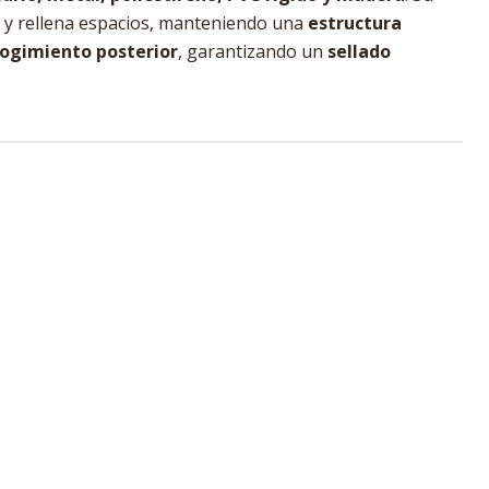
a y rellena espacios, manteniendo una
estructura
cogimiento posterior
, garantizando un
sellado