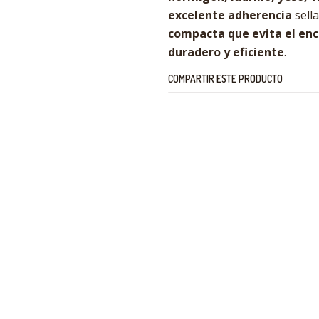
excelente adherencia
sell
compacta que evita el en
duradero y eficiente
.
COMPARTIR ESTE PRODUCTO