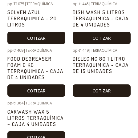
pp-T1075
|
TERRAQUÍMICA
pp-t1445
|
TERRAQUÍMICA
SOLVEN AZUL
DISH WASH 5 LITROS
TERRAQUIMICA - 20
TERRAQUIMICA - CAJA
LITROS
DE 4 UNIDADES
COTIZAR
COTIZAR
pp-t1409
|
TERRAQUÍMICA
pp-t1449
|
TERRAQUÍMICA
FOOD DEGREASER
DIELEC NC 80 1 LITRO
FOAM 6 KG
TERRAQUIMICA - CAJA
TERRAQUIMICA - CAJA
DE 15 UNIDADES
DE 4 UNIDADES
COTIZAR
COTIZAR
pp-t1384
|
TERRAQUÍMICA
CARWASH WAX 5
LITROS TERRAQUÍMICA
– CAJA 4 UNIDADES
COTIZAR