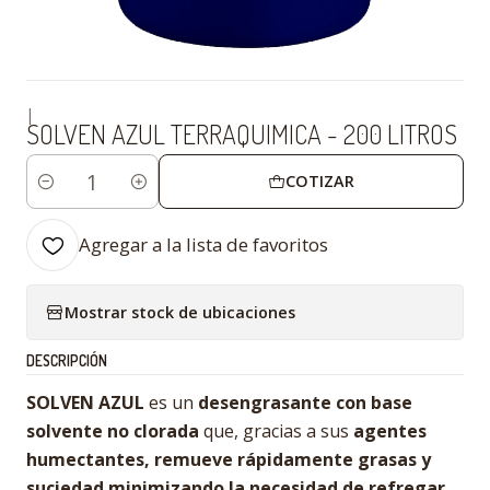
|
SOLVEN AZUL TERRAQUIMICA - 200 LITROS
COTIZAR
Cantidad
Agregar a la lista de favoritos
Mostrar stock de ubicaciones
DESCRIPCIÓN
SOLVEN AZUL
es un
desengrasante con base
solvente no clorada
que, gracias a sus
agentes
humectantes, remueve rápidamente grasas y
suciedad minimizando la necesidad de refregar
.