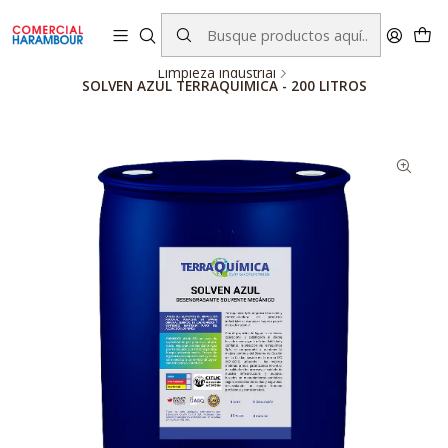
contacto@comercialharambour.cl
Inicio
Catálogo
Productos Terraquimica
Limpieza Industrial
SOLVEN AZUL TERRAQUIMICA - 200 LITROS