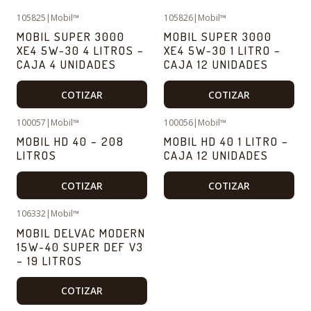
105825
|
Mobil™
105826
|
Mobil™
MOBIL SUPER 3000
MOBIL SUPER 3000
XE4 5W-30 4 LITROS –
XE4 5W-30 1 LITRO –
CAJA 4 UNIDADES
CAJA 12 UNIDADES
COTIZAR
COTIZAR
100057
|
Mobil™
100056
|
Mobil™
MOBIL HD 40 – 208
MOBIL HD 40 1 LITRO –
LITROS
CAJA 12 UNIDADES
COTIZAR
COTIZAR
106332
|
Mobil™
MOBIL DELVAC MODERN
15W-40 SUPER DEF V3
– 19 LITROS
COTIZAR