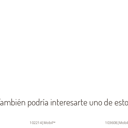
ambién podría interesarte uno de est
102214
|
Mobil™
103608
|
Mobi