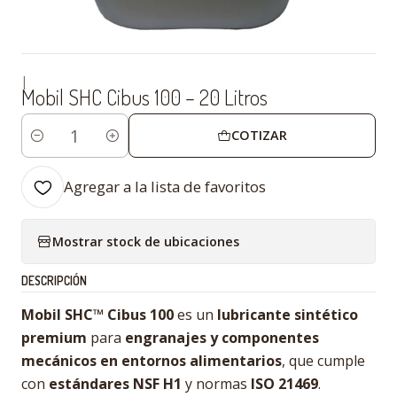
|
Mobil SHC Cibus 100 – 20 Litros
COTIZAR
Cantidad
Agregar a la lista de favoritos
Mostrar stock de ubicaciones
DESCRIPCIÓN
Mobil SHC™ Cibus 100
es un
lubricante sintético
premium
para
engranajes y componentes
mecánicos en entornos alimentarios
, que cumple
con
estándares NSF H1
y normas
ISO 21469
.