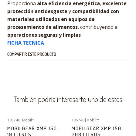
Proporciona
alta eficiencia energética
,
excelente
protección antidesgaste
y
compatibilidad con
materiales utilizados en equipos de
procesamiento de alimentos
, contribuyendo a
operaciones seguras y limpias
.
FICHA TECNICA
COMPARTIR ESTE PRODUCTO
También podría interesarte uno de estos
105746
|
Mobil™
105740
|
Mobil™
MOBILGEAR XMP 150 -
MOBILGEAR XMP 150 -
19 LITROS
208 LITROS