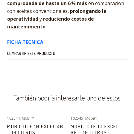
comprobada de hasta un 6 % más
en comparación
con aceites convencionales,
prolongando la
operatividad
y
reduciendo costos de
mantenimiento
.
FICHA TECNICA
COMPARTIR ESTE PRODUCTO
También podría interesarte uno de estos
102544
|
Mobil™
102545
|
Mobil™
MOBIL DTE 10 EXCEL 46
MOBIL DTE 10 EXCEL
– 19 LITROS
68 – 19 LITROS