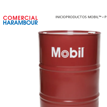
Inicio
Catálogo
Pr
INICIO
PRODUCTOS MOBIL™
P