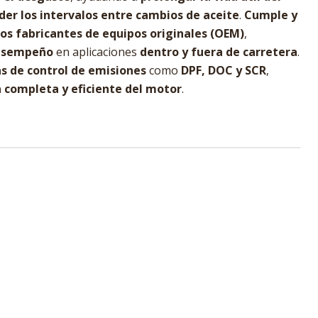
der los intervalos entre cambios de aceite
.
Cumple y
los fabricantes de equipos originales (OEM)
,
desempeño
en aplicaciones
dentro y fuera de carretera
.
s de control de emisiones
como
DPF, DOC y SCR
,
 completa y eficiente del motor
.