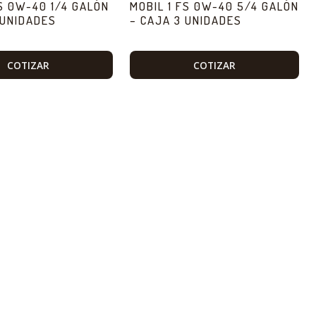
FS 0W-40 1/4 GALÓN
MOBIL 1 FS 0W-40 5/4 GALÓN
 UNIDADES
– CAJA 3 UNIDADES
COTIZAR
COTIZAR