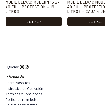
MOBIL DELVAC MODERN 15W-
MOBIL DELVAC MOD
40 FULL PROTECTION – 19
40 FULL PROTECTIO
LITROS
LITROS – CAJA 4 U
COTIZAR
COTIZAR
Síguenos
Información
Sobre Nosotros
Instructivo de Cotización
Términos y Condiciones
Política de reembolso
Política de privacidad