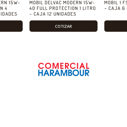
ERN 15W-
MOBIL DELVAC MODERN 15W-
MOBIL 1 
N 4
40 FULL PROTECTION 1 LITRO
– CAJA 6
NIDADES
– CAJA 12 UNIDADES
COTIZAR