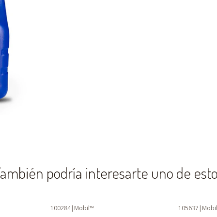
ambién podría interesarte uno de est
100284
|
Mobil™
105637
|
Mobi