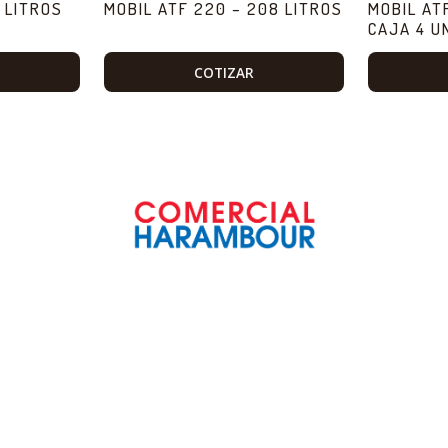
9 LITROS
MOBIL ATF 220 – 208 LITROS
MOBIL AT
CAJA 4 U
COTIZAR