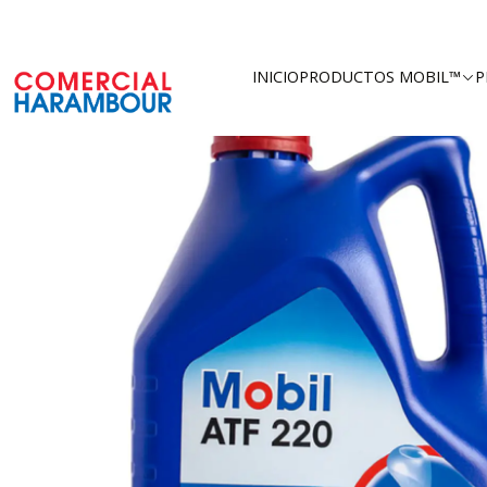
Inicio
Catá
INICIO
PRODUCTOS MOBIL™
P