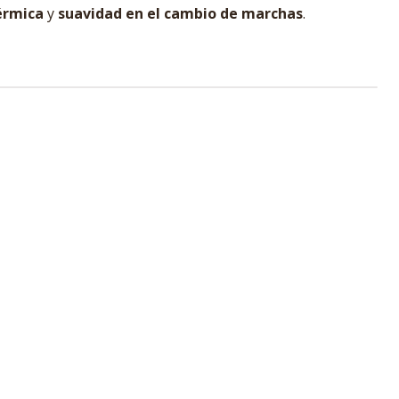
érmica
y
suavidad en el cambio de marchas
.