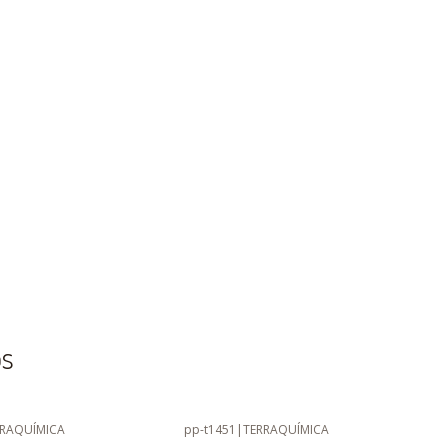
os
RRAQUÍMICA
pp-t1451
|
TERRAQUÍMICA