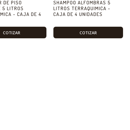
R DE PISO
SHAMPOO ALFOMBRAS 5
 5 LITROS
LITROS TERRAQUIMICA -
MICA - CAJA DE 4
CAJA DE 4 UNIDADES
S
COTIZAR
COTIZAR