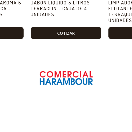
 AROMA 5
JABÓN LÍQUIDO 5 LITROS
LIMPIADO
CA -
TERRACLIN - CAJA DE 4
FLOTANTE
ES
UNIDADES
TERRAQUI
UNIDADE
COTIZAR