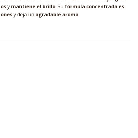
uos
y
mantiene el brillo
. Su
fórmula concentrada es
ciones
y deja un
agradable aroma
.