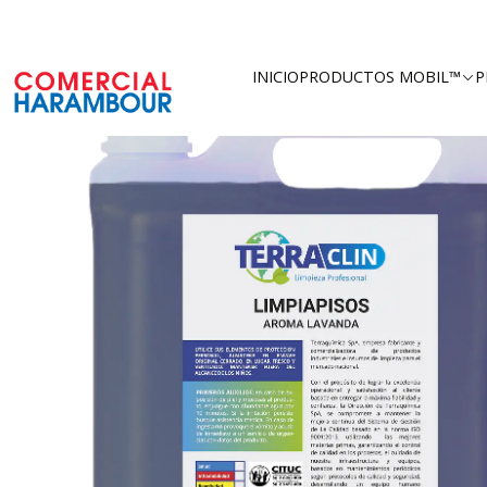
Inicio
Catálogo
Productos
INICIO
PRODUCTOS MOBIL™
P