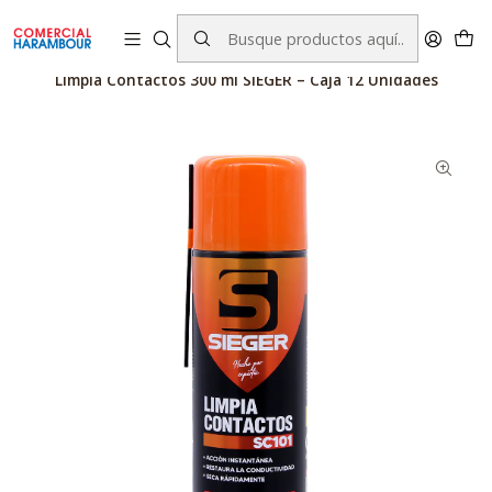
contacto@comercialharambour.cl
Inicio
Productos Sieger
Limpia Contactos 300 ml SIEGER – Caja 12 Unidades