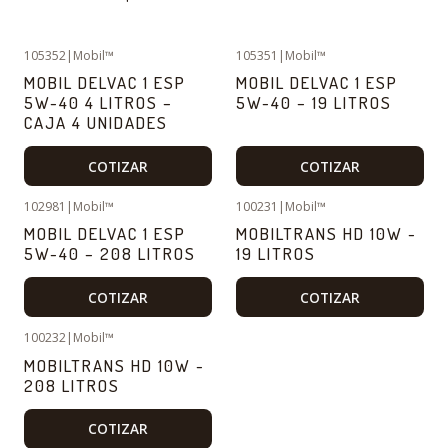
105352
|
Mobil™
105351
|
Mobil™
MOBIL DELVAC 1 ESP
MOBIL DELVAC 1 ESP
5W-40 4 LITROS –
5W-40 – 19 LITROS
CAJA 4 UNIDADES
COTIZAR
COTIZAR
102981
|
Mobil™
100231
|
Mobil™
MOBIL DELVAC 1 ESP
MOBILTRANS HD 10W -
5W-40 – 208 LITROS
19 LITROS
COTIZAR
COTIZAR
100232
|
Mobil™
MOBILTRANS HD 10W -
208 LITROS
COTIZAR