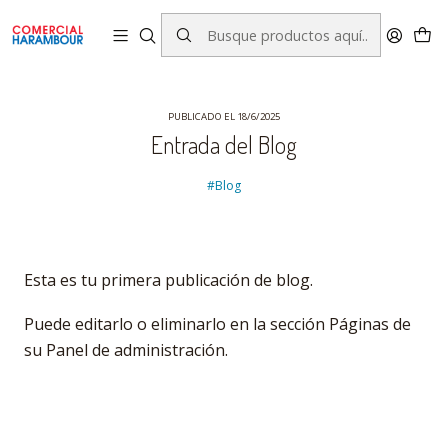
contacto@comercialharambour.cl
Inicio
Blog
Entrada del Blog
PUBLICADO EL 18/6/2025
Entrada del Blog
#Blog
Esta es tu primera publicación de blog.
Puede editarlo o eliminarlo en la sección Páginas de
su Panel de administración.